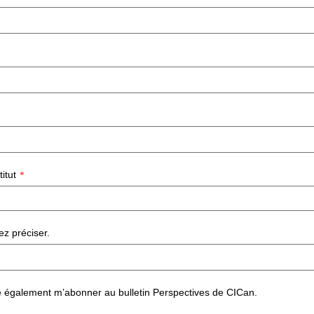
itut
*
lez préciser.
e également m’abonner au bulletin Perspectives de CICan.