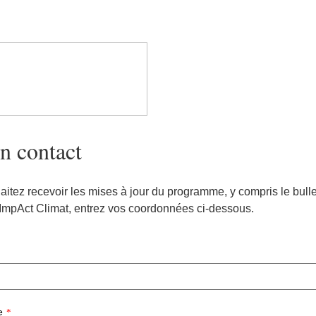
n contact
aitez recevoir les mises à jour du programme, y compris le bulle
ImpAct Climat, entrez vos coordonnées ci-dessous.
e
*