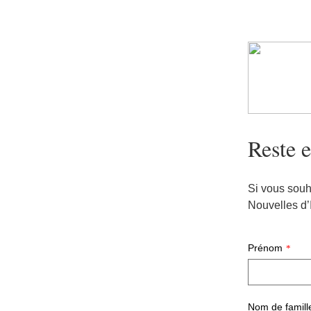
Reste e
Si vous souh
Nouvelles d’
Prénom
*
Nom de famill