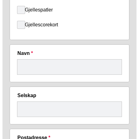
Gjellespatler
Gjellescorekort
Navn
*
Selskap
Postadresse
*