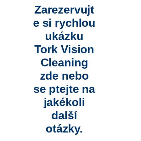
Zarezervujt
e si rychlou
ukázku
Tork Vision
Cleaning
zde nebo
se ptejte na
jakékoli
další
otázky.