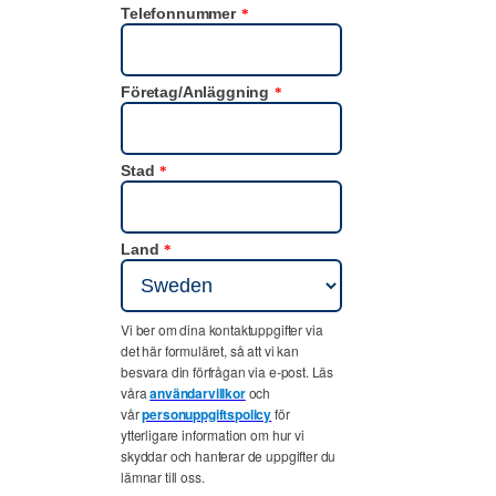
Telefonnummer
*
Företag/Anläggning
*
Stad
*
Land
*
Vi ber om dina kontaktuppgifter via
det här formuläret, så att vi kan
besvara din förfrågan via e-post. Läs
våra
användarvillkor
och
vår
personuppgiftspolicy
för
ytterligare information om hur vi
skyddar och hanterar de uppgifter du
lämnar till oss.