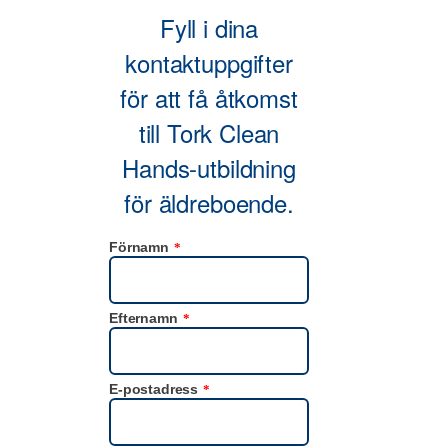
Fyll i dina
kontaktuppgifter
för att få åtkomst
till Tork Clean
Hands-utbildning
för äldreboende.
Förnamn
*
Efternamn
*
E-postadress
*