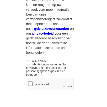
kunnen reageren op uw
verzoek voor meer informatie.
Een van onze
vertegenwoordigers zal contact
met u opnemen. Lees
onze
gebruiksvoorwaarden
en
ons
privacybeleid
voor een
gedetailleerde beschrijving van
hoe wij de door u verstrekte
informatie beschermen en
behandelen.
Ja, ik heb de
gebruiksvoorwaarden en het
privacybeleid met betrekking tot
persoonsgegevens gelezen en
*
begrepen.
Source