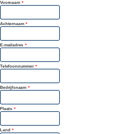
Voornaam
*
Achternaam
*
E-mailadres
*
Telefoonnummer
*
Bedrijfsnaam
*
Plaats
*
Land
*