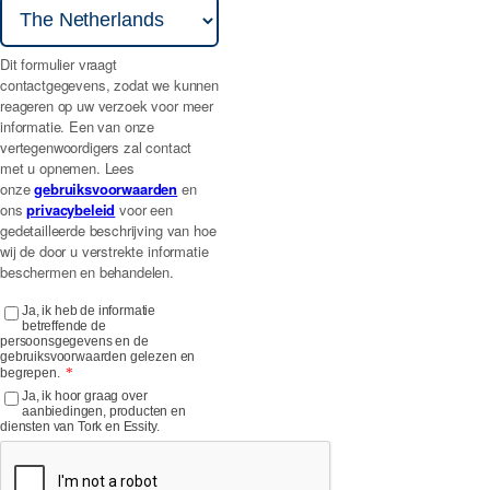
Dit formulier vraagt
contactgegevens, zodat we kunnen
reageren op uw verzoek voor meer
informatie. Een van onze
vertegenwoordigers zal contact
met u opnemen. Lees
onze
gebruiksvoorwaarden
en
ons
privacybeleid
voor een
gedetailleerde beschrijving van hoe
wij de door u verstrekte informatie
beschermen en behandelen.
Ja, ik heb de informatie
betreffende de
persoonsgegevens en de
gebruiksvoorwaarden gelezen en
*
begrepen.
Ja, ik hoor graag over
aanbiedingen, producten en
diensten van Tork en Essity.