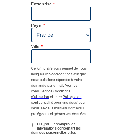
Entreprise
*
Pays
*
Ville
*
Ce formulaire vous permet de nous
indiquer vos coordonnées afin que
nous puissions répondre à votre
demande par e-mail. Veuillez
consulter nos
Conditions
d’utilisation
et notre
Politique de
confidentialité
pour une description
détaillée de la manière dont nous
protégeons et gérons vos données.
Oui, j’ai lu et compris les
informations concernant les
données personnelles et les