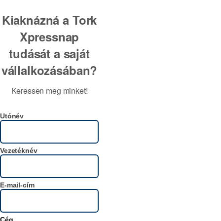
Kiaknázná a Tork
Xpressnap
tudását a saját
vállalkozásában?
Keressen meg minket!
Utónév
Vezetéknév
E-mail-cím
Cég